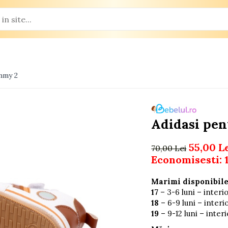
ommy 2
Adidasi pen
55,00 L
70,00 Lei
Economisesti:
Marimi disponibile
17
– 3-6 luni – interi
18
– 6-9 luni – interi
19
– 9-12 luni – inter