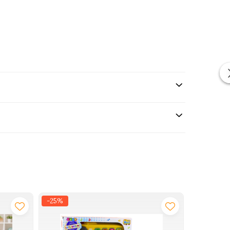
-25%
-33%