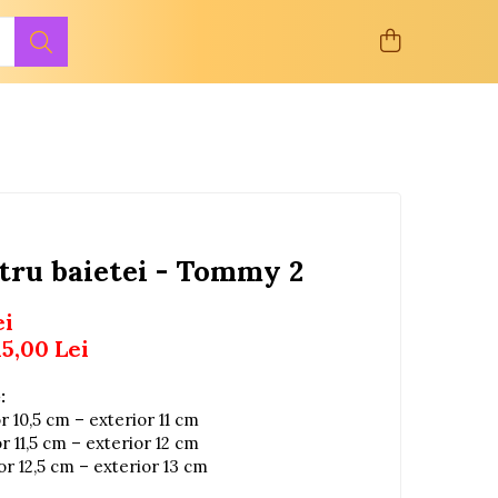
tru baietei - Tommy 2
ei
15,00
Lei
:
or 10,5 cm – exterior 11 cm
or 11,5 cm – exterior 12 cm
ior 12,5 cm – exterior 13 cm