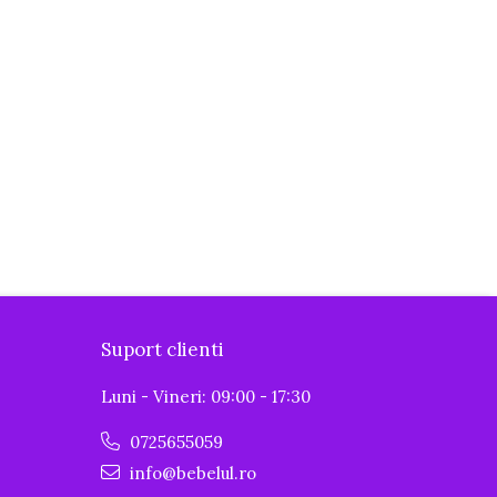
Suport clienti
Luni - Vineri: 09:00 - 17:30
0725655059
info@bebelul.ro