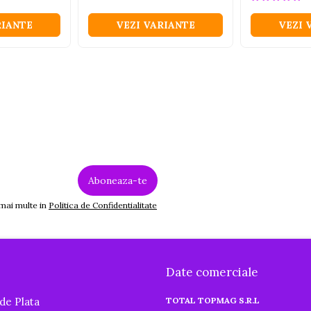
RIANTE
VEZI VARIANTE
VEZI 
 mai multe in
Politica de Confidentialitate
Date comerciale
de Plata
TOTAL TOPMAG S.R.L