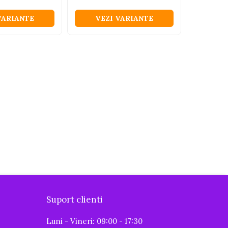
VARIANTE
VEZI VARIANTE
VEZ
Suport clienti
Luni - Vineri: 09:00 - 17:30