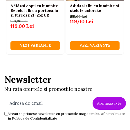
Adidasi copii cu luminite
Adidasi albi cu luminite si
Bebelul alb cu portocaliu
stelute colorate
si turcoaz 21-25EUR
155,00 Lei
119,00 Lei
150,00 Lei
119,00 Lei
VEZI VARIANTE
VEZI VARIANTE
Newsletter
Nu rata ofertele si promotiile noastre
Vreau sa primesc newsletter cu promotiile magazinului. Afla mai multe
in
Politica de Confidentialitate