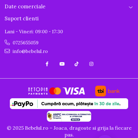
Date comerciale
Suport clienti
Luni - Vineri: 09:00 - 17:30
0725655059
info@bebelul.ro
© 2025 Bebelul.ro – Joaca, dragoste si grija la fiecare
pas.