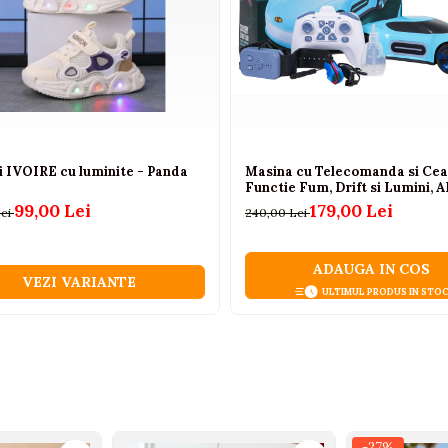
i IVOIRE cu luminite - Panda
Masina cu Telecomanda si Cea
Functie Fum, Drift si Lumini, 
99,00 Lei
179,00 Lei
Lei
240,00 Lei
ADAUGA IN COS
VEZI VARIANTE
ULTIMUL PRODUS IN STO
-27%