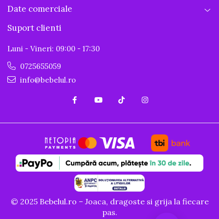
Date comerciale
Suport clienti
Luni - Vineri: 09:00 - 17:30
0725655059
info@bebelul.ro
© 2025 Bebelul.ro – Joaca, dragoste si grija la fiecare
pas.