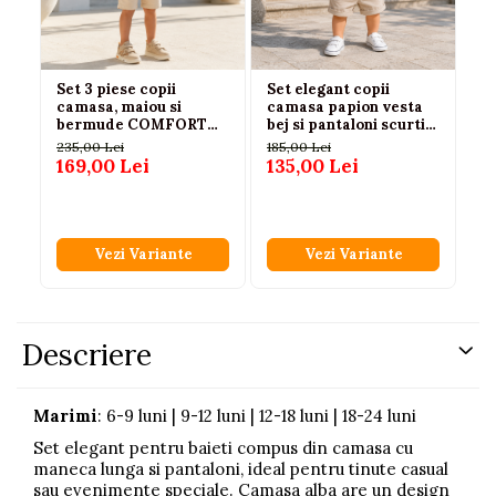
Set 3 piese copii
Set elegant copii
Se
camasa, maiou si
camasa papion vesta
Ju
bermude COMFORT
bej si pantaloni scurti
im
din bumbac crem,
74|80|86|92
tr
235,00 Lei
185,00 Lei
18
baieti 3-6 ani
169,00 Lei
135,00 Lei
13
Vezi Variante
Vezi Variante
Descriere
Marimi
: 6-9 luni | 9-12 luni | 12-18 luni | 18-24 luni
Set elegant pentru baieti compus din camasa cu
maneca lunga si pantaloni, ideal pentru tinute casual
sau evenimente speciale. Camasa alba are un design