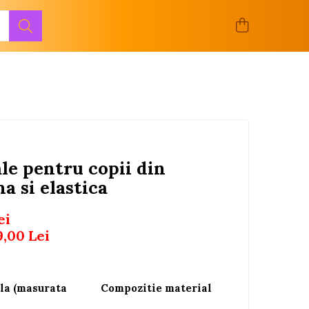
le pentru copii din
a si elastica
ei
9,00
Lei
la (masurata
Compozitie material