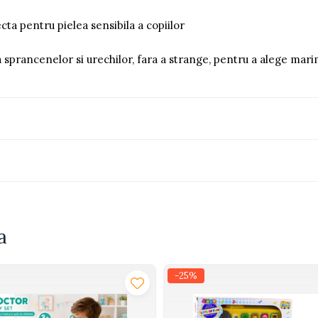
ecta pentru pielea sensibila a copiilor
 sprancenelor si urechilor, fara a strange, pentru a alege mari
a
-25%