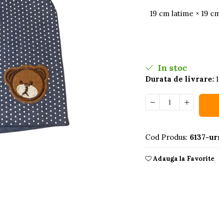
19 cm latime × 19 c
In stoc
Durata de livrare:
1
Cod Produs:
6137-ur
Adauga la Favorite