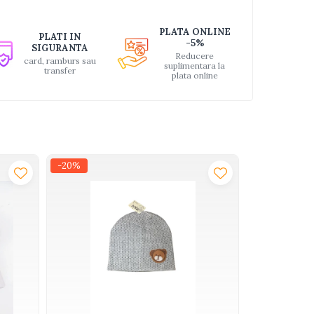
PLATA ONLINE
PLATI IN
-5%
SIGURANTA
Reducere
card, ramburs sau
suplimentara la
transfer
plata online
-20%