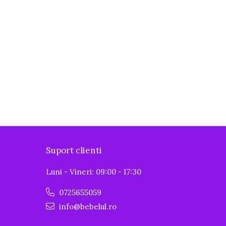
Suport clienti
Luni - Vineri: 09:00 - 17:30
0725655059
info@bebelul.ro