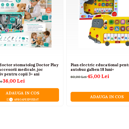
 doctor stomatolog Doctor Play
Pian electric educational pent
accesorii medicale, joc
autobuz galben 18 luni+
v pentru copii 3+ ani
45,00 Lei
60,00 Lei
36,00 Lei
ei
ADAUGA IN COS
ADAUGA IN COS
APROAPE EPUIZAT