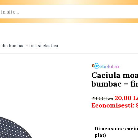
din bumbac – fina si elastica
Caciula moa
bumbac – fin
20,00 L
29,00 Lei
Economisesti:
Dimensiune caciu
plat)