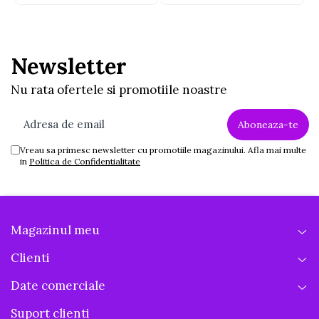
Newsletter
Nu rata ofertele si promotiile noastre
Vreau sa primesc newsletter cu promotiile magazinului. Afla mai multe
in
Politica de Confidentialitate
Magazinul meu
Clienti
Date comerciale
Suport clienti