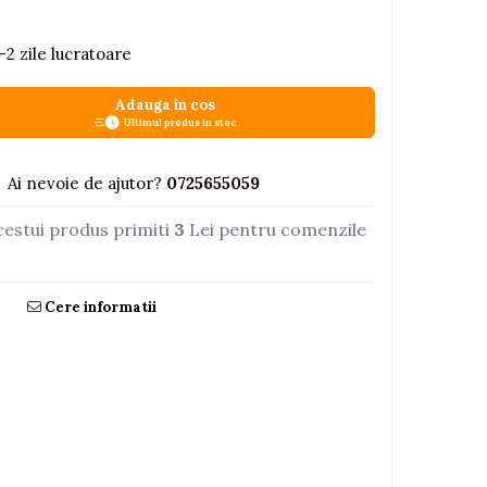
-2 zile lucratoare
Adauga in cos
Ultimul produs in stoc
Ai nevoie de ajutor?
0725655059
cestui produs primiti
3
Lei pentru comenzile
Cere informatii