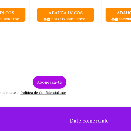
IN COS
ADAUGA IN COS
ADAUG
DUSE IN STOC
DOAR 3 PRODUSE IN STOC
ULTIMU
 mai multe in
Politica de Confidentialitate
Date comerciale