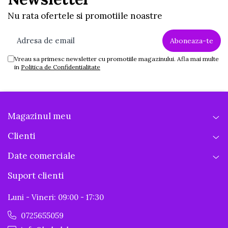
Nu rata ofertele si promotiile noastre
Vreau sa primesc newsletter cu promotiile magazinului. Afla mai multe
in
Politica de Confidentialitate
Magazinul meu
Clienti
Date comerciale
Suport clienti
Luni - Vineri: 09:00 - 17:30
0725655059