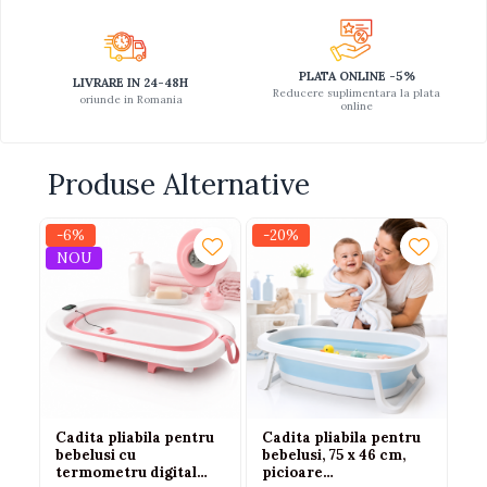
PLATA ONLINE -5%
LIVRARE IN 24-48H
Reducere suplimentara la plata
oriunde in Romania
online
Produse Alternative
-6%
-20%
NOU
Cadita pliabila pentru
Cadita pliabila pentru
bebelusi cu
bebelusi, 75 x 46 cm,
termometru digital
picioare