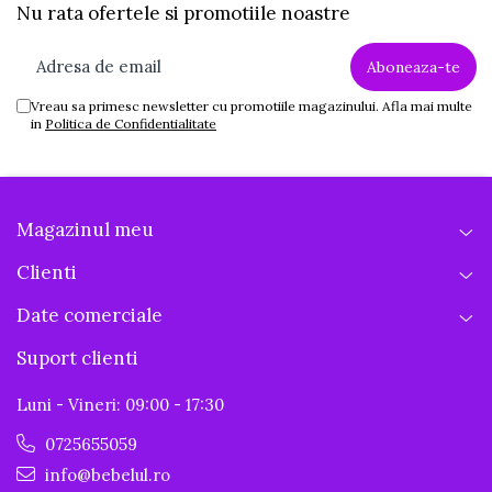
Nu rata ofertele si promotiile noastre
Vreau sa primesc newsletter cu promotiile magazinului. Afla mai multe
in
Politica de Confidentialitate
Magazinul meu
Clienti
Date comerciale
Suport clienti
Luni - Vineri: 09:00 - 17:30
0725655059
info@bebelul.ro