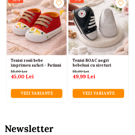
Tenisi rosii bebe
Tenisi BOAC negri
imprimeu safari - Patinni
bebelusi cu sireturi
55,00 Lei
55,00 Lei
45,00 Lei
49,99 Lei
VEZI VARIANTE
VEZI VARIANTE
Newsletter