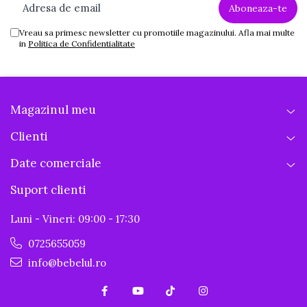
Vreau sa primesc newsletter cu promotiile magazinului. Afla mai multe
in
Politica de Confidentialitate
Magazinul meu
Clienti
Date comerciale
Suport clienti
Luni - Vineri: 09:00 - 17:30
0725655059
info@bebelul.ro