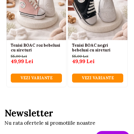
Tenisi BOAC roz bebelusi
Tenisi BOAC negri
cu sireturi
bebelusi cu sireturi
55,00 Lei
55,00 Lei
49,99 Lei
49,99 Lei
VEZI VARIANTE
VEZI VARIANTE
Newsletter
Nu rata ofertele si promotiile noastre