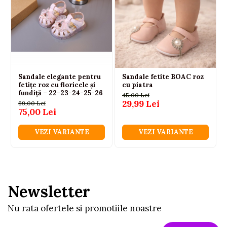
Sandale elegante pentru
Sandale fetite BOAC roz
fetițe roz cu floricele și
cu piatra
fundiță – 22-23-24-25-26
45,00 Lei
29,99 Lei
89,00 Lei
75,00 Lei
VEZI VARIANTE
VEZI VARIANTE
Newsletter
Nu rata ofertele si promotiile noastre