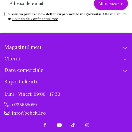
Vreau sa primesc newsletter cu promotiile magazinului. Afla mai multe
in
Politica de Confidentialitate
Magazinul meu
Clienti
Date comerciale
Suport clienti
Luni - Vineri: 09:00 - 17:30
0725655059
info@bebelul.ro