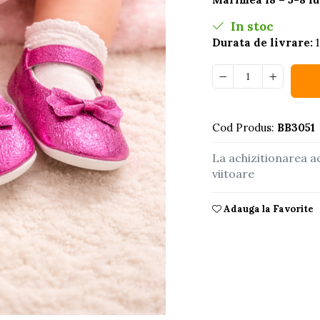
In stoc
Durata de livrare:
1
Cod Produs:
BB3051
La achizitionarea a
viitoare
Adauga la Favorite