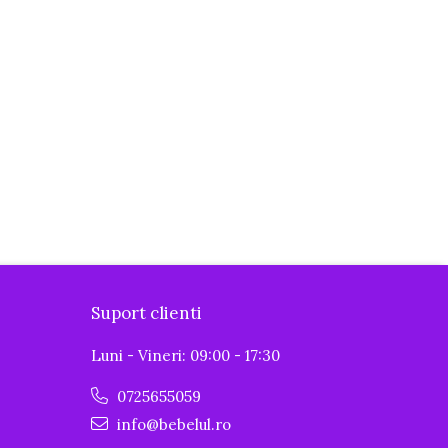
Suport clienti
Luni - Vineri: 09:00 - 17:30
0725655059
info@bebelul.ro