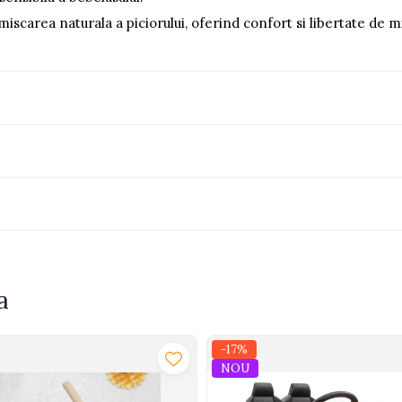
 miscarea naturala a piciorului, oferind confort si libertate de m
a
-17%
NOU