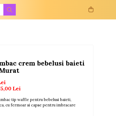
mbac crem bebelusi baieti
 Murat
Lei
15,00
Lei
mbac tip waffle pentru bebelusi baieti,
ica, cu fermoar si capse pentru imbracare