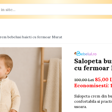
rem bebelusi baieti cu fermoar Murat
Salopeta bu
cu fermoar
85,00 
100,00 Lei
Economisesti:
Salopeta crem din bu
confortabila si pract
usoara.