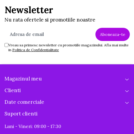
Newsletter
Nu rata ofertele si promotiile noastre
Vreau sa primesc newsletter cu promotiile magazinului. Afla mai multe
in
Politica de Confidentialitate
Magazinul meu
Clienti
Date comerciale
Suport clienti
Luni - Vineri: 09:00 - 17:30