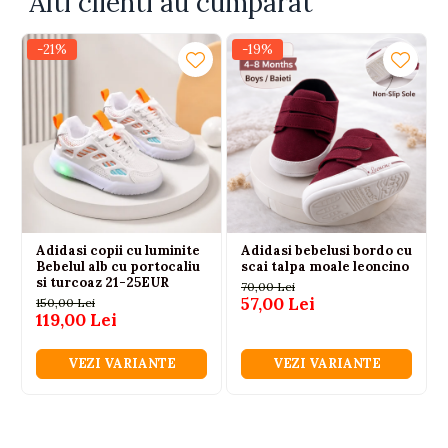
Alti clienti au cumparat
-21%
-19%
Adidasi copii cu luminite
Adidasi bebelusi bordo cu
Bebelul alb cu portocaliu
scai talpa moale leoncino
si turcoaz 21-25EUR
70,00 Lei
57,00 Lei
150,00 Lei
119,00 Lei
VEZI VARIANTE
VEZI VARIANTE