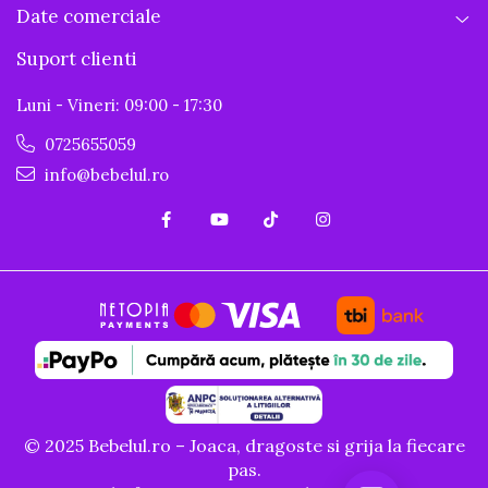
Date comerciale
Suport clienti
Luni - Vineri: 09:00 - 17:30
0725655059
info@bebelul.ro
© 2025 Bebelul.ro – Joaca, dragoste si grija la fiecare
pas.