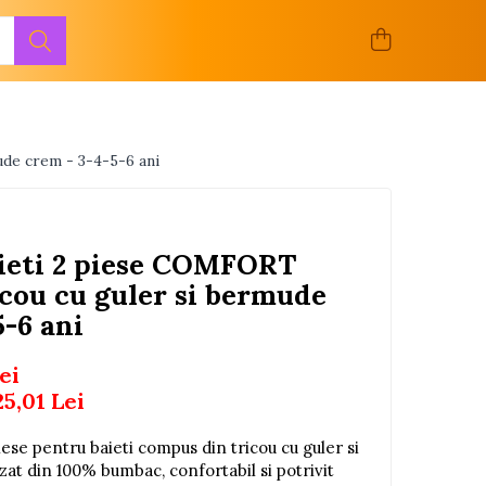
de crem - 3-4-5-6 ani
ieti 2 piese COMFORT
cou cu guler si bermude
5-6 ani
ei
25,01
Lei
ese pentru baieti compus din tricou cu guler si
at din 100% bumbac, confortabil si potrivit