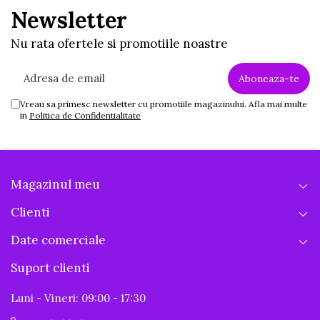
Newsletter
Nu rata ofertele si promotiile noastre
Vreau sa primesc newsletter cu promotiile magazinului. Afla mai multe
in
Politica de Confidentialitate
Magazinul meu
Clienti
Date comerciale
Suport clienti
Luni - Vineri: 09:00 - 17:30