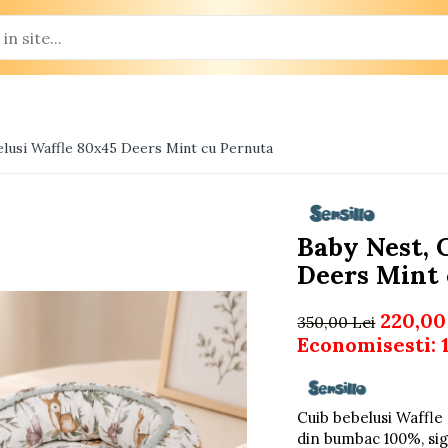
elusi Waffle 80x45 Deers Mint cu Pernuta
Baby Nest, 
Deers Mint
220,00
350,00 Lei
Economisesti:
Cuib bebelusi Waffle 
din bumbac 100%, sigu