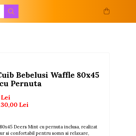
Cuib Bebelusi Waffle 80x45
 cu Pernuta
 Lei
130,00
Lei
80x45 Deers Mint cu pernuta inclusa, realizat
r si confortabil pentru somn si relaxare,