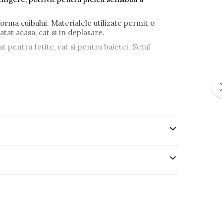
orma cuibului. Materialele utilizate permit o
tat acasa, cat si in deplasare.
at pentru fetite, cat si pentru baietei. Setul