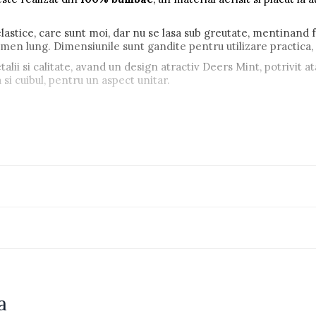
lastice, care sunt moi, dar nu se lasa sub greutate, mentinand f
rmen lung. Dimensiunile sunt gandite pentru utilizare practica, a
talii si calitate, avand un design atractiv Deers Mint, potrivit at
 si cuibul, pentru un aspect unitar.
a