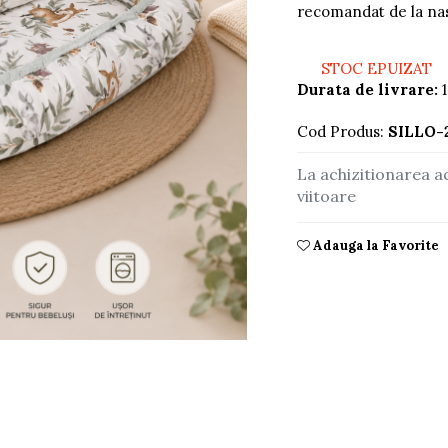
recomandat de la na
STOC EPUIZAT
Durata de livrare:
1
Cod Produs:
SILLO-
La achizitionarea a
viitoare
Adauga la Favorite