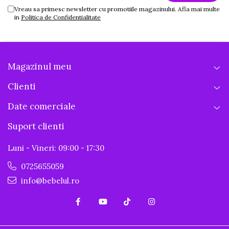
Vreau sa primesc newsletter cu promotiile magazinului. Afla mai multe
in
Politica de Confidentialitate
Magazinul meu
Clienti
Date comerciale
Suport clienti
Luni - Vineri: 09:00 - 17:30
0725655059
info@bebelul.ro