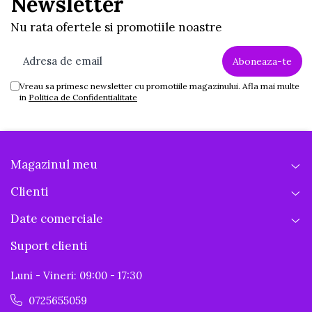
Newsletter
Nu rata ofertele si promotiile noastre
Vreau sa primesc newsletter cu promotiile magazinului. Afla mai multe
in
Politica de Confidentialitate
Magazinul meu
Clienti
Date comerciale
Suport clienti
Luni - Vineri: 09:00 - 17:30
0725655059