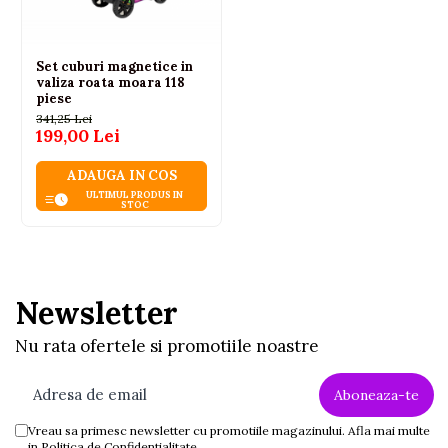
Set cuburi magnetice in
valiza roata moara 118
piese
341,25 Lei
199,00 Lei
ADAUGA IN COS
ULTIMUL PRODUS IN
STOC
Newsletter
Nu rata ofertele si promotiile noastre
Vreau sa primesc newsletter cu promotiile magazinului. Afla mai multe
in
Politica de Confidentialitate