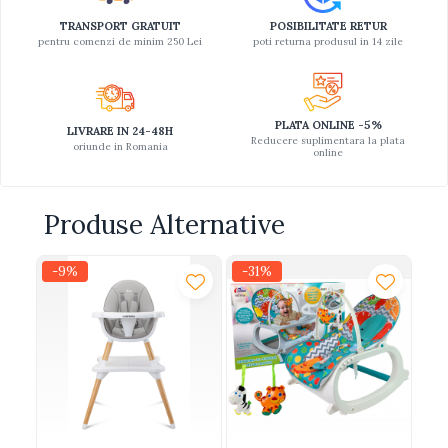
TRANSPORT GRATUIT
POSIBILITATE RETUR
pentru comenzi de minim 250 Lei
poti returna produsul in 14 zile
PLATA ONLINE -5%
LIVRARE IN 24-48H
Reducere suplimentara la plata
oriunde in Romania
online
Produse Alternative
-9%
-31%