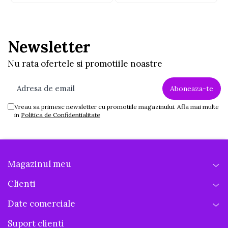
Newsletter
Nu rata ofertele si promotiile noastre
Vreau sa primesc newsletter cu promotiile magazinului. Afla mai multe
in
Politica de Confidentialitate
Magazinul meu
Clienti
Date comerciale
Suport clienti