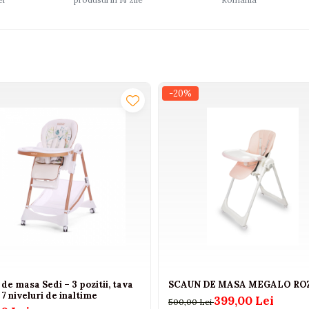
-20%
de masa Sedi – 3 pozitii, tava
SCAUN DE MASA MEGALO RO
 7 niveluri de inaltime
399,00 Lei
500,00 Lei