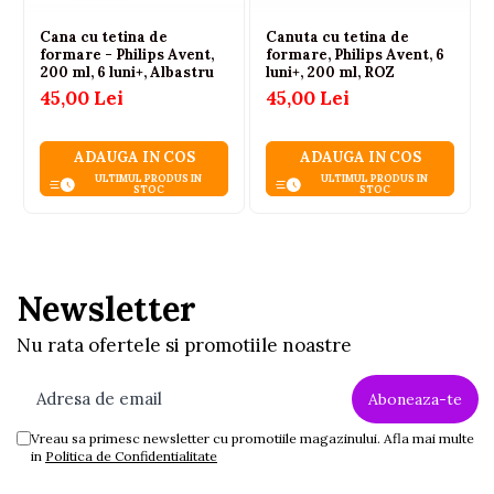
Cana cu tetina de
Canuta cu tetina de
formare - Philips Avent,
formare, Philips Avent, 6
200 ml, 6 luni+, Albastru
luni+, 200 ml, ROZ
45,00 Lei
45,00 Lei
ADAUGA IN COS
ADAUGA IN COS
ULTIMUL PRODUS IN
ULTIMUL PRODUS IN
STOC
STOC
Newsletter
Nu rata ofertele si promotiile noastre
Vreau sa primesc newsletter cu promotiile magazinului. Afla mai multe
in
Politica de Confidentialitate