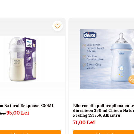
on Natural Response 330ML
Biberon din polipropilena cu t
din silicon 330 ml Chicco Natu
95,00 Lei
 Lei
Feeling 153756, Albastru
71,00 Lei