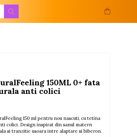
uralFeeling 150ML 0+ fata
rala anti colici
alFeeling 150 ml pentru nou nascuti, cu tetina
anti colici. Design inspirat din sanul matern
la si tranzitie usoara intre alaptare si biberon.