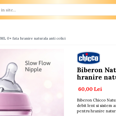
L 0+ fata hranire naturala anti colici
Biberon Nat
hranire natu
60,00 Lei
Biberon Chicco Natur
debit lent si sistem 
pentru hranire natura