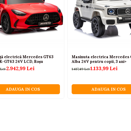
ță electrică Mercedes GT63
Masinuta electrica Mercedes 
-GT63 24V LCD, Roșu
Alba 24V pentru copii, 3 ani+
2.942,99 Lei
1.133,99 Lei
 Lei
1.417,49 Lei
ADAUGA IN COS
ADAUGA IN COS