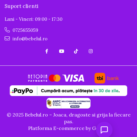
Suport clienti
Luni - Vineri: 09:00 - 17:30
0725655059
info@bebelul.ro
© 2025 Bebelul.ro – Joaca, dragoste si grija la fiecare
pas.
Platforma E-commerce by Gomag