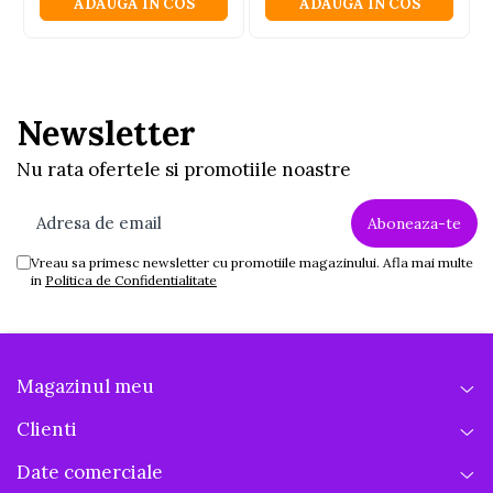
ADAUGA IN COS
ADAUGA IN COS
Newsletter
Nu rata ofertele si promotiile noastre
Vreau sa primesc newsletter cu promotiile magazinului. Afla mai multe
in
Politica de Confidentialitate
Magazinul meu
Clienti
Date comerciale