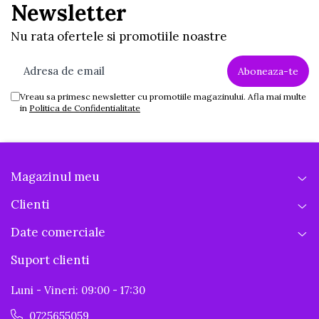
Newsletter
Nu rata ofertele si promotiile noastre
Vreau sa primesc newsletter cu promotiile magazinului. Afla mai multe
in
Politica de Confidentialitate
Magazinul meu
Clienti
Date comerciale
Suport clienti
Luni - Vineri: 09:00 - 17:30
0725655059