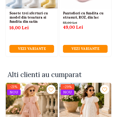
Sosete trei sferturi cu
Pantofiori cu fundita cu
model din tesatura si
strasuri, ROZ, din lac
fundita din satin
55,00 Lei
49,00 Lei
16,00 Lei
VEZI VARIANTE
VEZI VARIANTE
Alti clienti au cumparat
-21%
-29%
NOU
NOU