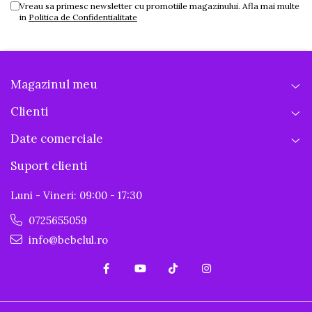
Vreau sa primesc newsletter cu promotiile magazinului. Afla mai multe
in
Politica de Confidentialitate
Magazinul meu
Clienti
Date comerciale
Suport clienti
Luni - Vineri: 09:00 - 17:30
0725655059
info@bebelul.ro