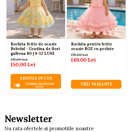
Rochita fetite de ocazie
Rochita pentru fetite
Bebelul - Gradina de flori
ocazie ROZ cu perlute
galbena 80 | 9-12 LUNI
175,00 Lei
149,00 Lei
175,00 Lei
150,00 Lei
ADAUGA IN COS
VEZI VARIANTE
ULTIMUL PRODUS IN
STOC
Newsletter
Nu rata ofertele si promotiile noastre