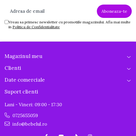
Vreau sa primesc newsletter cu promotiile magazinului. Afla mai multe
in
Politica de Confidentialitate
Magazinul meu
Clienti
Date comerciale
Suport clienti
Luni - Vineri: 09:00 - 17:30
0725655059
info@bebelul.ro