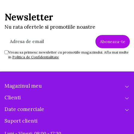
Newsletter
Nu rata ofertele si promotiile noastre
Vreau sa primesc newsletter cu promotiile magazinului. Afla mai multe
in
Politica de Confidentialitate
Magazinul meu
Clienti
Date comerciale
Suport clienti
Luni - Vineri: 09:00 - 17:30