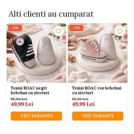
Alti clienti au cumparat
-9%
-9%
Tenisi BOAC negri
Tenisi BOAC roz bebelusi
bebelusi cu sireturi
cu sireturi
55,00 Lei
55,00 Lei
49,99 Lei
49,99 Lei
VEZI VARIANTE
VEZI VARIANTE