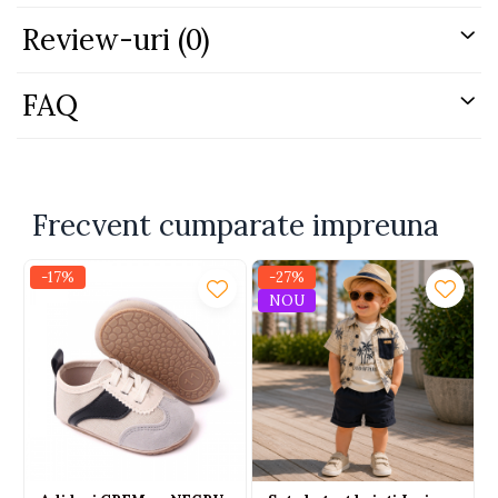
Review-uri
(0)
FAQ
Frecvent cumparate impreuna
-17%
-27%
NOU