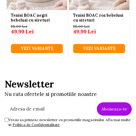
Tenisi BOAC negri
Tenisi BOAC roz bebelusi
bebelusi cu sireturi
cu sireturi
55,00 Lei
55,00 Lei
49,99 Lei
49,99 Lei
VEZI VARIANTE
VEZI VARIANTE
Newsletter
Nu rata ofertele si promotiile noastre
Vreau sa primesc newsletter cu promotiile magazinului. Afla mai multe
in
Politica de Confidentialitate