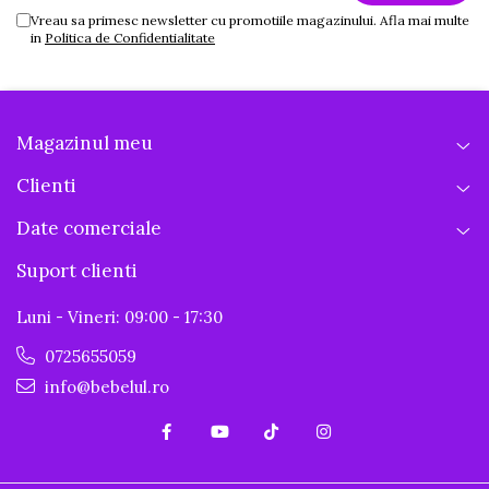
Vreau sa primesc newsletter cu promotiile magazinului. Afla mai multe
in
Politica de Confidentialitate
Magazinul meu
Clienti
Date comerciale
Suport clienti
Luni - Vineri: 09:00 - 17:30
0725655059
info@bebelul.ro