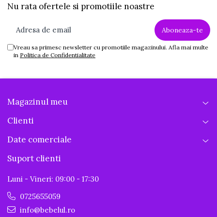
Nu rata ofertele si promotiile noastre
Vreau sa primesc newsletter cu promotiile magazinului. Afla mai multe
in
Politica de Confidentialitate
Magazinul meu
Clienti
Date comerciale
Suport clienti
Luni - Vineri: 09:00 - 17:30
0725655059
info@bebelul.ro