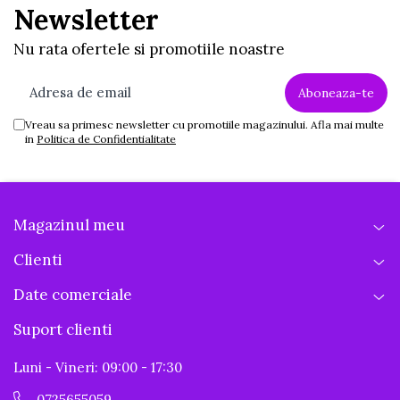
Newsletter
Nu rata ofertele si promotiile noastre
Vreau sa primesc newsletter cu promotiile magazinului. Afla mai multe
in
Politica de Confidentialitate
Magazinul meu
Clienti
Date comerciale
Suport clienti
Luni - Vineri: 09:00 - 17:30
0725655059