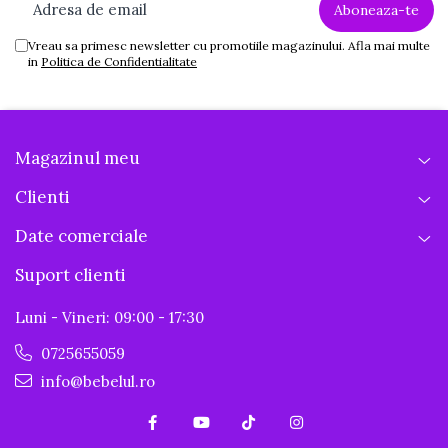
Vreau sa primesc newsletter cu promotiile magazinului. Afla mai multe
in
Politica de Confidentialitate
Magazinul meu
Clienti
Date comerciale
Suport clienti
Luni - Vineri: 09:00 - 17:30
0725655059
info@bebelul.ro