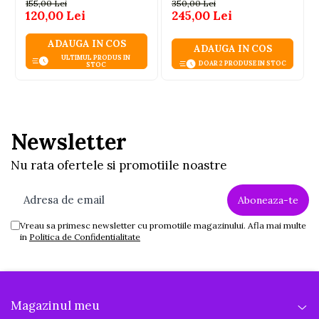
interactiv, lumini si
ani+
155,00 Lei
350,00 Lei
control directie, alb-
120,00 Lei
245,00 Lei
rosu, 3 ani+
ADAUGA IN COS
ADAUGA IN COS
ULTIMUL PRODUS IN
DOAR 2 PRODUSE IN STOC
STOC
Newsletter
Nu rata ofertele si promotiile noastre
Vreau sa primesc newsletter cu promotiile magazinului. Afla mai multe
in
Politica de Confidentialitate
Magazinul meu