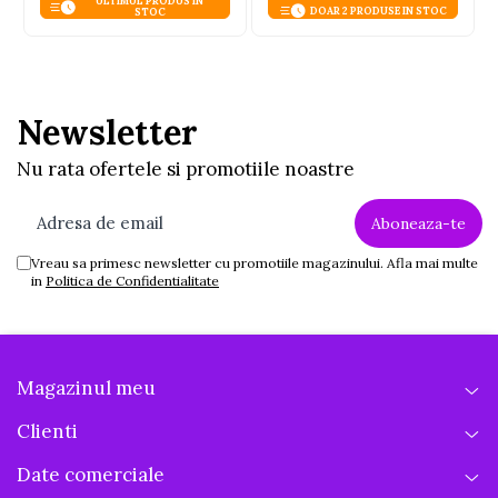
ULTIMUL PRODUS IN
DOAR 2 PRODUSE IN STOC
STOC
Newsletter
Nu rata ofertele si promotiile noastre
Vreau sa primesc newsletter cu promotiile magazinului. Afla mai multe
in
Politica de Confidentialitate
Magazinul meu
Clienti
Date comerciale