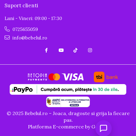
Suport clienti
Luni - Vineri: 09:00 - 17:30
0725655059
info@bebelul.ro
© 2025 Bebelul.ro – Joaca, dragoste si grija la fiecare
pas.
Platforma E-commerce by Gomag