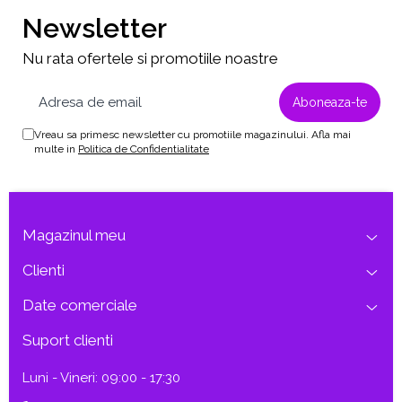
Newsletter
Nu rata ofertele si promotiile noastre
Vreau sa primesc newsletter cu promotiile magazinului. Afla mai
multe in
Politica de Confidentialitate
Magazinul meu
Clienti
Date comerciale
Suport clienti
Luni - Vineri: 09:00 - 17:30