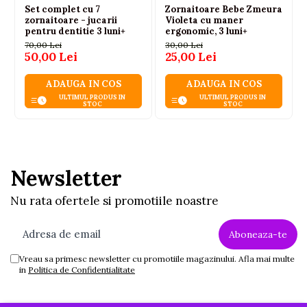
Set complet cu 7
Zornaitoare Bebe Zmeura
zornaitoare - jucarii
Violeta cu maner
pentru dentitie 3 luni+
ergonomic, 3 luni+
70,00 Lei
30,00 Lei
50,00 Lei
25,00 Lei
ADAUGA IN COS
ADAUGA IN COS
ULTIMUL PRODUS IN
ULTIMUL PRODUS IN
STOC
STOC
Newsletter
Nu rata ofertele si promotiile noastre
Vreau sa primesc newsletter cu promotiile magazinului. Afla mai multe
in
Politica de Confidentialitate