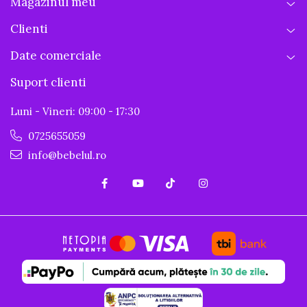
Magazinul meu
Clienti
Date comerciale
Suport clienti
Luni - Vineri: 09:00 - 17:30
0725655059
info@bebelul.ro