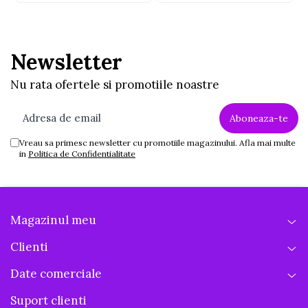
Newsletter
Nu rata ofertele si promotiile noastre
Vreau sa primesc newsletter cu promotiile magazinului. Afla mai multe
in
Politica de Confidentialitate
Magazinul meu
Clienti
Date comerciale
Suport clienti