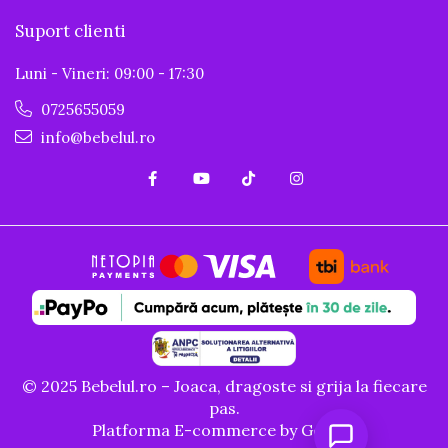
Suport clienti
Luni - Vineri: 09:00 - 17:30
0725655059
info@bebelul.ro
© 2025 Bebelul.ro – Joaca, dragoste si grija la fiecare
pas.
Platforma E-commerce by Gomag