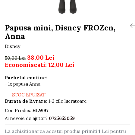
Igiena si Ingrijire Postnatala
Jucarii de baie
Ingrijire cosmetica mamici
Seturi de frumusete
Perioada Alaptarii
Perioada Sarcinii
Papusa mini, Disney FROZen,
Caluti balansoar
Pompe de san
Anna
Interactive, educative si
Sisteme De Purtare
muzicale
Disney
Figurine
38,00 Lei
50,00 Lei
Ateliere si unelte
Economisesti:
12,00
Lei
Blocuri de constructie
Pachetul contine:
Covorase de dans
- 1x papusa Anna.
Creative
STOC EPUIZAT
De plus
Durata de livrare:
1-2 zile lucratoare
Electrocasnice si bucatarii
Cod Produs:
HLW97
Fotolii gonflabile
Ai nevoie de ajutor?
0725655059
Jocuri de indemanare
La achizitionarea acestui produs primiti
1
Lei pentru
Jocuri sportive