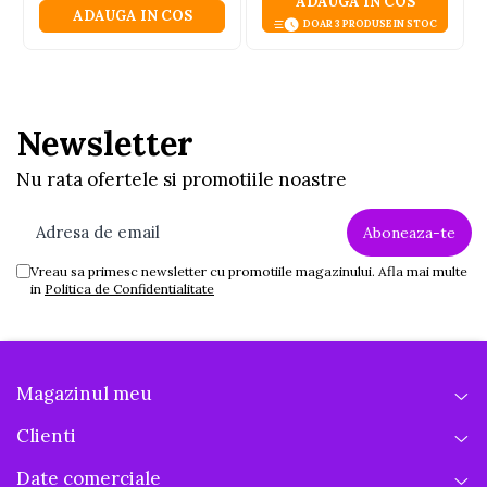
ADAUGA IN COS
ADAUGA IN COS
DOAR 3 PRODUSE IN STOC
Newsletter
Nu rata ofertele si promotiile noastre
Vreau sa primesc newsletter cu promotiile magazinului. Afla mai multe
in
Politica de Confidentialitate
Magazinul meu
Clienti
Date comerciale