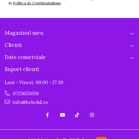
in
Politica de Confidentialitate
Magazinul meu
Clienti
Date comerciale
Suport clienti
Luni - Vineri: 09:00 - 17:30
0725655059
info@bebelul.ro