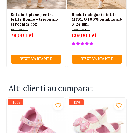
Set din 2 piese pentru
Rochita eleganta fetite
fetite Bomlo - tricou alb
MYMIO 100% bumbac alb
si rochita roz
3-24 luni
100,00 Lei
200,00 Lei
79,00 Lei
139,00 Lei
VEZI VARIANTE
VEZI VARIANTE
Alti clienti au cumparat
-10%
-13%