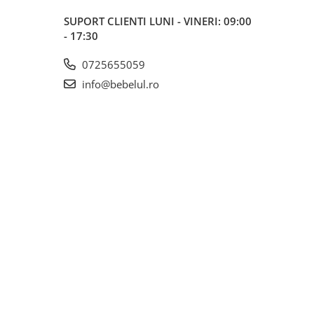
SUPORT CLIENTI
LUNI - VINERI: 09:00
- 17:30
0725655059
info@bebelul.ro