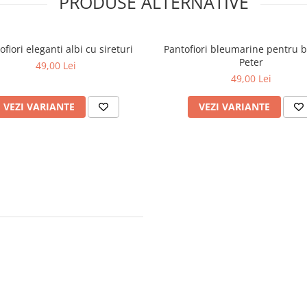
PRODUSE ALTERNATIVE
ofiori eleganti albi cu sireturi
Pantofiori bleumarine pentru ba
Peter
49,00 Lei
49,00 Lei
VEZI VARIANTE
VEZI VARIANTE