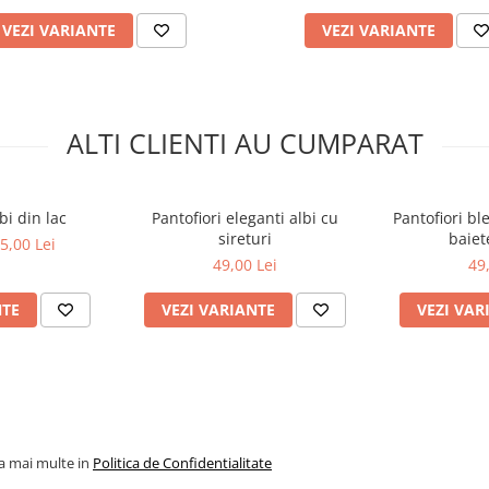
VEZI VARIANTE
VEZI VARIANTE
ALTI CLIENTI AU CUMPARAT
bi din lac
Pantofiori eleganti albi cu
Pantofiori b
sireturi
baiet
5,00 Lei
49,00 Lei
49
NTE
VEZI VARIANTE
VEZI VAR
la mai multe in
Politica de Confidentialitate