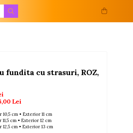
u fundita cu strasuri, ROZ,
ei
6,00
Lei
or 10,5 cm • Exterior 11 cm
r 11,5 cm • Exterior 12 cm
or 12,5 cm • Exterior 13 cm