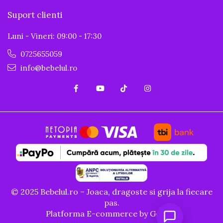
Suport clienti
Luni - Vineri: 09:00 - 17:30
0725655059
info@bebelul.ro
© 2025 Bebelul.ro – Joaca, dragoste si grija la fiecare
pas.
Platforma E-commerce by Gomag