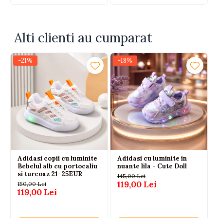
Alti clienti au cumparat
-21%
-18%
Adidasi copii cu luminite
Adidasi cu luminite in
Bebelul alb cu portocaliu
nuante lila - Cute Doll
si turcoaz 21-25EUR
145,00 Lei
119,00 Lei
150,00 Lei
119,00 Lei