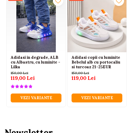
Adidasi in degrade, ALB
Adidasi copii cu luminite
cu Albastru, cu luminite -
Bebelul alb cu portocaliu
Lilka
si turcoaz 21-25EUR
150,00 Lei
150,00 Lei
119,00 Lei
119,00 Lei
VEZI VARIANTE
VEZI VARIANTE
Newsletter