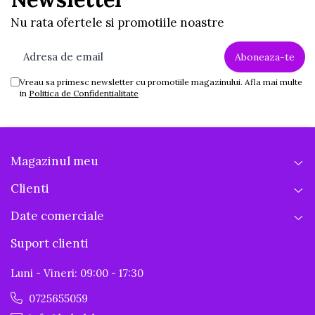
Nu rata ofertele si promotiile noastre
Vreau sa primesc newsletter cu promotiile magazinului. Afla mai multe
in
Politica de Confidentialitate
Magazinul meu
Clienti
Date comerciale
Suport clienti
Luni - Vineri: 09:00 - 17:30
0725655059