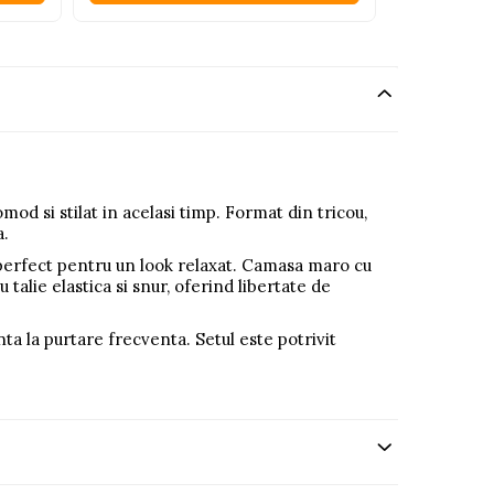
mod si stilat in acelasi timp. Format din tricou,
a.
, perfect pentru un look relaxat. Camasa maro cu
 talie elastica si snur, oferind libertate de
ta la purtare frecventa. Setul este potrivit