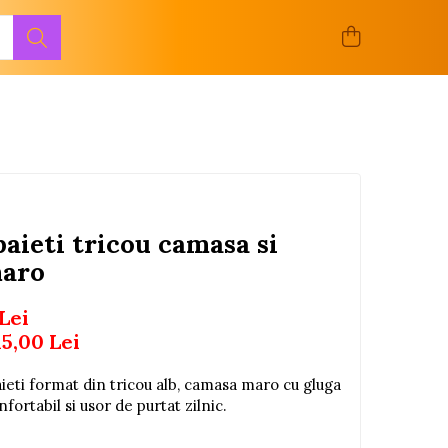
baieti tricou camasa si
maro
Lei
15,00
Lei
ieti format din tricou alb, camasa maro cu gluga
fortabil si usor de purtat zilnic.